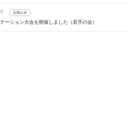
05
お知らせ
ンテーション大会を開催しました（若手の会）