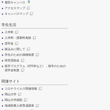
鹿田キャンパス
アクセスマップ
キャンパスマップ
学生生活
入学料
入学料・授業料免除
奨学金
振込みに関して
学生のための保険制度
研究奨励金
留学プログラム（EPOKなど），留学のための
奨学金制度
関連サイト
コロナウイルス関連情報
岡山大学
岡山大学病院
地域医療人材育成講座