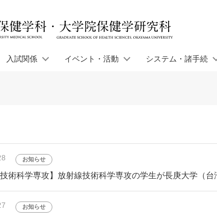
入試関係
イベント・活動
システム・諸手続
28
お知らせ
線技術科学専攻】放射線技術科学専攻の学生が長庚大学（台
27
お知らせ