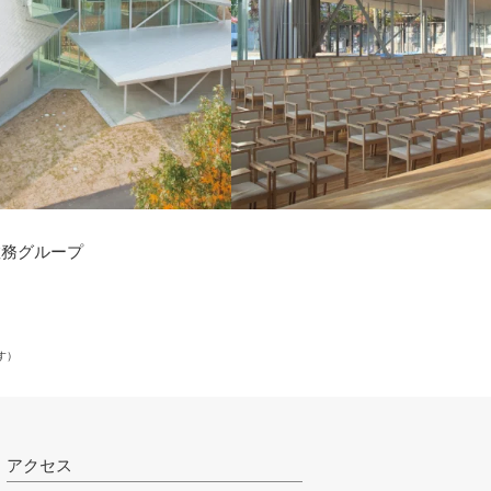
教務グループ
す）
アクセス