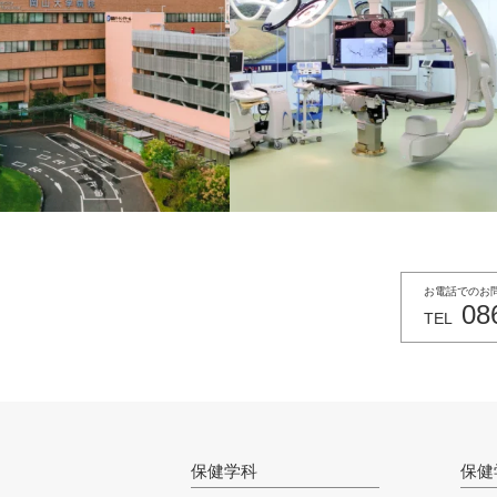
お電話でのお
08
TEL
保健学科
保健