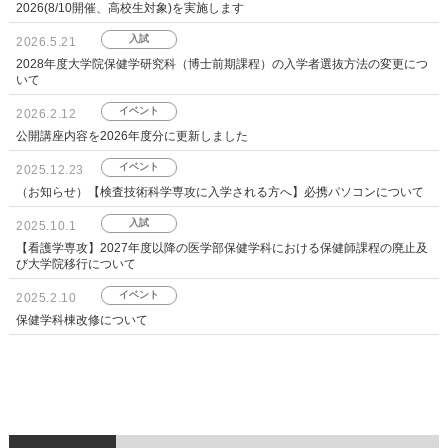
2026(8/10開催、高校生対象)を実施します
入試
2026.5.21
2028年度大学院保健学研究科（博士前期課程）の入学者選抜方法の変更につ
いて
イベント
2026.2.12
公開講座内容を2026年度分に更新しました
イベント
2025.12.23
（お知らせ）【検査技術科学専攻に入学される方へ】必携パソコンについて
入試
2025.10.1
【看護学専攻】2027年度以降の医学部保健学科における保健師課程の廃止及
び大学院移行について
イベント
2025.2.10
保健学科棟改修について