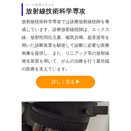
人々の健康を支える
放射線技術科学専攻
放射線技術科学専攻では診療放射線技師を養
成しています。診療放射線技師は、エックス
線、放射性同位元素、磁気共鳴、超音波等を
用いた診断装置を駆使して診断に必要な医療
画像を提供し、また、リニアック等の放射線
発生装置を用いて、がんの治療を行う最先端
の医療を支えています｡
詳しく見る