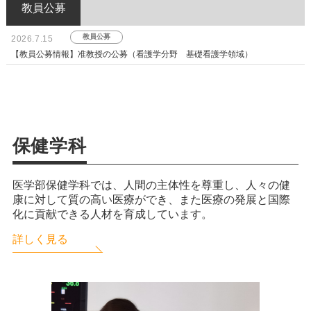
教員公募
教員公募
2026.7.15
【教員公募情報】准教授の公募（看護学分野 基礎看護学領域）
保健学科
医学部保健学科では、人間の主体性を尊重し、人々の健
康に対して質の高い医療ができ、また医療の発展と国際
化に貢献できる人材を育成しています。
詳しく見る