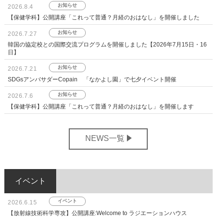
お知らせ
2026.8.4
【保健学科】公開講座「これって普通？月経のおはなし」を開催しました
お知らせ
2026.7.27
韓国の協定校との国際交流プログラムを開催しました【2026年7月15日・16
日】
お知らせ
2026.7.21
SDGsアンバサダーCopain 「なかよし園」で七夕イベント開催
お知らせ
2026.7.6
【保健学科】公開講座「これって普通？月経のおはなし」を開催します
NEWS一覧
イベント
イベント
2026.6.15
【放射線技術科学専攻】公開講座:Welcome to ラジエーションハウス