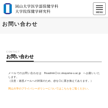
MENU
お問い合わせ
CONTACT
お問い合わせ
メールでのお問い合わせは
fhsadmin◎cc.okayama-u.ac.jp
へお願いいた
します。
（注意：迷惑メールへの対策のため、@を◎に置き換えてあります。）
岡山大学のプライバシーポリシーについてはこちらをご覧ください。