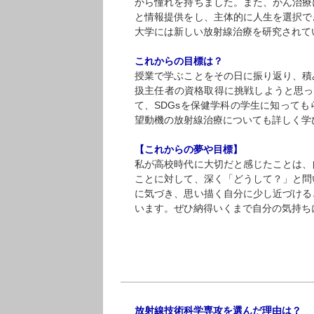
から憧れを持ちました。また、がん治療
と情報提供をし、主体的に人生を選択で
大学には新しい放射線治療を研究されて
これからの目標は？
授業で学ぶことをその日に振り返り、積
扱主任者の資格取得に挑戦しようと思っ
て、SDGsを保健学科の学生に知って
望動機の放射線治療についても詳しく学
【これからの夢や目標】
私が高校時代に大切だと感じたことは、
ことに対して、深く「どうして？」と問
に気づき、思い描く自分に少し近づける
います。ぜひ納得いくまで自分の気持ち
放射線技術科学専攻を選んだ理由は？