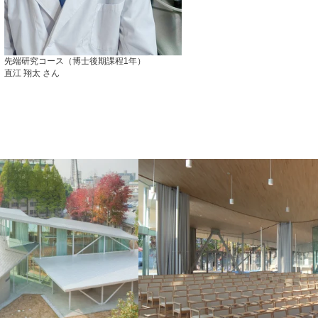
先端研究コース（博士後期課程1年）
直江 翔太 さん