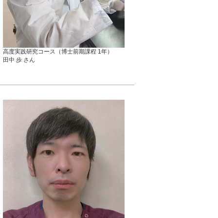
高度実践研究コース（博士前期課程 1年）
田中 歩 さん