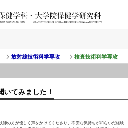
放射線技術科学専攻
検査技術科学専攻
聞いてみました！
線技師の方が優しく声をかけてくださり、不安な気持ちが和らいだ経験