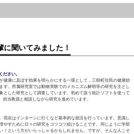
輩に聞いてみました！
ください。
が健康に及ぼす効果を明らかにする一環として，三朝町住民の健康効
ます。所属研究室では動物実験でのメカニズム解明等の研究を主とし
象とした研究として調査しています。初めて扱う統計ソフトを使って
、担当教員と相談しながら研究を進めています。
。現在はインターンに行くなど基本的な就活を行っています。意識し
増やすために日々の研究をコツコツ続けることです。同じように学部
い！という方がいらっしゃるかもしれません。ですが、そんな人こそ