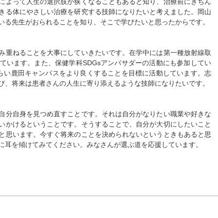
によって人生の選択肢が狭くなることもあると知り、治療前にきちん
きる体にやさしい治療を研究する技師になりたいと考えました。岡山
いる先生がおられることを知り、そこで学びたいと思ったからです。
み重ねることを大事にしていきたいです。在学中には第一種放射線取
ています。また、保健学科SDGsアンバサダーの活動にも参加してい
もらい鹿田キャンパスをより良くすることを目標に活動しています。志
び、将来は患者さんの人生に寄り添えるような技師になりたいです。
自分自身を見つめ直すことです。それは自分がなりたい職業や好きな
いかけるということです。そうすることで、自分が大切にしたいこと
と思います。今すぐ将来のことを決められないというときもあると思
に耳を傾けてみてください。みなさんが選ぶ道を応援しています。