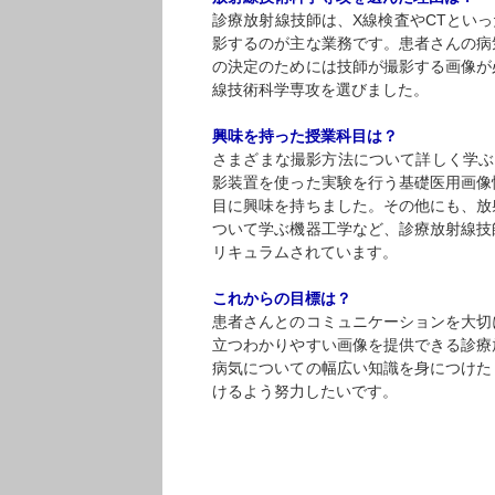
診療放射線技師は、X線検査やCTとい
影するのが主な業務です。患者さんの病
の決定のためには技師が撮影する画像が
線技術科学専攻を選びました。
興味を持った授業科目は？
さまざまな撮影方法について詳しく学ぶ
影装置を使った実験を行う基礎医用画像
目に興味を持ちました。その他にも、放
ついて学ぶ機器工学など、診療放射線技
リキュラムされています。
これからの目標は？
患者さんとのコミュニケーションを大切
立つわかりやすい画像を提供できる診療
病気についての幅広い知識を身につけた
けるよう努力したいです。