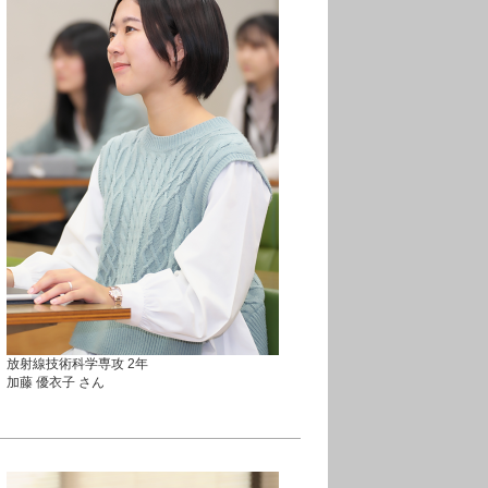
放射線技術科学専攻 2年
加藤 優衣子 さん