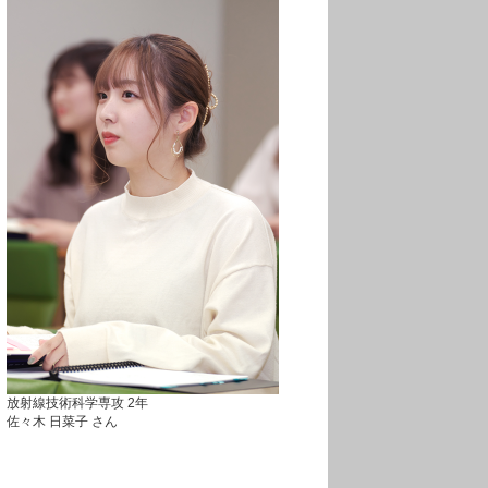
放射線技術科学専攻 2年
佐々木 日菜子 さん