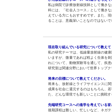
私は病院で診療放射線技師として働きな
科には、「社会人コース」として働きな
えている方にもおすすめです。また、現
ることは、意義深いことなのではないで
現在取り組んでいる研究について教えて
私の研究テーマは、低線量放射線の健康
いますが、微量であれば程よく生体を刺
れについて、動物実験等を通して、疾患
研究室は関連分野において世界トップク
将来の目標について教えてください。
将来も、放射線とライフサイエンスに関
成果を社会に還元するのはもちろん、若
た、どんな環境でも新しいことに挑戦す
先端研究コースへの進学を考えている皆
後期課程は難しい、忙しいなど、ネガテ