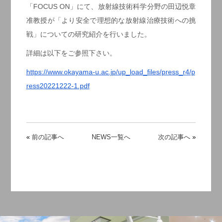
「FOCUS ON」にて、放射線技術科学分野の田辺悦章
准教授が「より安全で理想的な放射線治療技術への挑
戦」についての研究紹介を行いました。
詳細は以下をご参照下さい。
https://www.okayama-u.ac.jp/up_load_files/press_r4/p
ress20221222-1.pdf
«
前の記事へ
NEWS一覧へ
次の記事へ
»