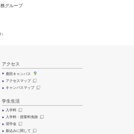
教務グループ
す）
アクセス
鹿田キャンパス
アクセスマップ
キャンパスマップ
学生生活
入学料
入学料・授業料免除
奨学金
振込みに関して