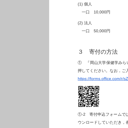
(1) 個人
一口 10,000円
(2) 法人
一口 50,000円
３ 寄付の方法
① 『岡山大学保健学みらい支
押してください。なお，ご
https://forms.office.com/r
①-2 寄付申込フォーム
ウンロードしていただき，