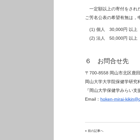
一定額以上の寄付をされた
ご芳名公表の希望有無は，
(1) 個人 30,000円 以上
(2) 法人 50,000円 以上
６ お問合せ先
〒700-8558 岡山市北区鹿田
岡山大学大学院保健学研究
『岡山大学保健学みらい支
Email：
hoken-mirai-kikin@
«
前の記事へ