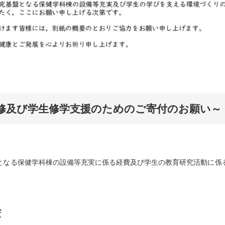
修及び学生修学支援のためのご寄付のお願い～
なる保健学科棟の設備等充実に係る経費及び学生の教育研究活動に係
安