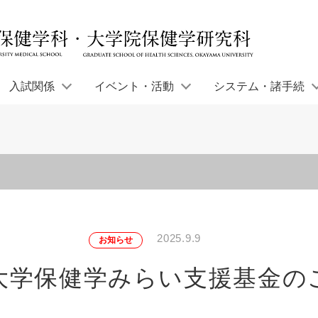
入試関係
イベント・活動
システム・諸手続
2025.9.9
お知らせ
大学保健学みらい支援基金の