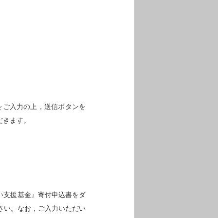
項目をご入力の上，送信ボタンを
だきます。
い支援基金』寄付申込書をダ
さい。なお，ご入力いただい