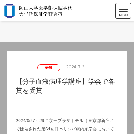
MENU
2024.7.2
表彰
【分子血液病理学講座】学会で各
賞を受賞
2024/6/27～29に京王プラザホテル（東京都新宿区）
で開催された第64回日本リンパ網内系学会において、