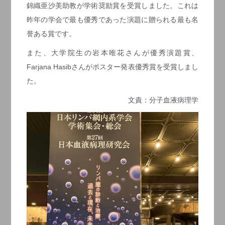
錦織亜沙美助教が学術奨励賞を受賞しました。これは
昨年の学会で最も優秀であった演題に贈られる最も名
誉ある賞です。
また、大学院生の岩本唯花さんが優秀演題賞、
Farjana Hasibさんがポスター発表優秀賞を受賞しまし
た。
文責：分子血液病理学