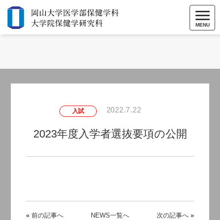
MENU
2022.7.22
入試
2023年度入学者選抜要項の公開
«
前の記事へ
NEWS一覧へ
次の記事へ
»