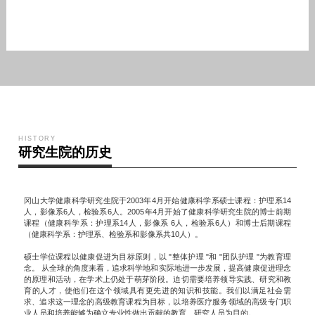
HISTORY
研究生院的历史
冈山大学健康科学研究生院于2003年4月开始健康科学系硕士课程：护理系14
人，影像系6人，检验系6人。2005年4月开始了健康科学研究生院的博士前期
课程（健康科学系：护理系14人，影像系 6人，检验系6人）和博士后期课程
（健康科学系：护理系、检验系和影像系共10人）。
硕士学位课程以健康促进为目标原则，以 "整体护理 "和 "团队护理 "为教育理
念。 从全球的角度来看，追求科学地和实际地进一步发展，提高健康促进理念
的原理和活动，在学术上仍处于萌芽阶段。迫切需要培养领导实践、研究和教
育的人才，使他们在这个领域具有更先进的知识和技能。我们以满足社会需
求、追求这一理念的高级教育课程为目标，以培养医疗服务领域的高级专门职
业人员和培养能够为确立专业性做出贡献的教育、研究人员为目的。