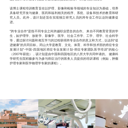
该博士课程培训教育旨在以护理、影像和检验等领域的专业知识为基础，培养
具备研究开发与健康、医药和福利相关的程序、系统、设备和技术的教育和研
究人员。此外，该计划还旨在实现独立研究人员的跨专业工作以达到健康促
进。
"跨专业合作"是指不同专业之间跨越职业壁垒的合作。 来自不同教育背景的学
生，如护理学、放射学、影像学、医学、社会工作学、工学、理学、社会科学
等，通过探讨问题和相互学习的过程获得跨专业合作的意义和方式，以达到“促
进健康”的共同目标。冈山大学是教育、文化、体育、科学和技术部的癌症专业
发展计划"-中国-四国地区癌症专业发展计划-癌症专家团队医学培训"的核心
（2007年获批），该计划是由中国和四国地区的八所大学共同申请的。 健康科
学研究生院积极参与为参与癌症治疗的医务人员提供的培训课程（例如，肿瘤
护理专家和医学物理学专家的课程）。