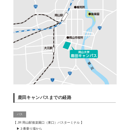
鹿田キャンパスまでの経路
バス
【 JR 岡山駅後楽園口（東口）バスターミナル 】
▶３番乗り場から